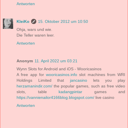
Antworten
KleiKo
15. Oktober 2012 um 10:50
Ohja, wars und wie.
Die Teller waren leer.
Antworten
Anonym
11. April 2022 um 03:21
Wynn Slots for Android and iOS - Wooricasinos
A free app for
wooricasinos.info
slot machines from WRI
Holdings Limited that
jancasino
lets you play
herzamanindir.com/
the popular games, such as free video
slots, table
kadangpintar
games and
https://vannienailor4166blog.blogspot.com/
live casino
Antworten