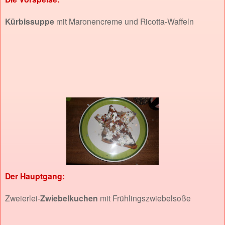
Kürbissuppe
mit Maronencreme und Ricotta-Waffeln
Der Hauptgang:
Zweierlei-
Zwiebelkuchen
mit Frühlingszwiebelsoße