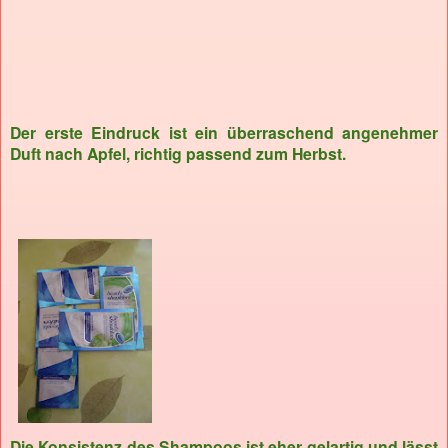
Der erste Eindruck ist ein überraschend angenehmer
Duft nach Apfel, richtig passend zum Herbst.
Die Konsistenz des Shampoos ist eher gelartig und lässt